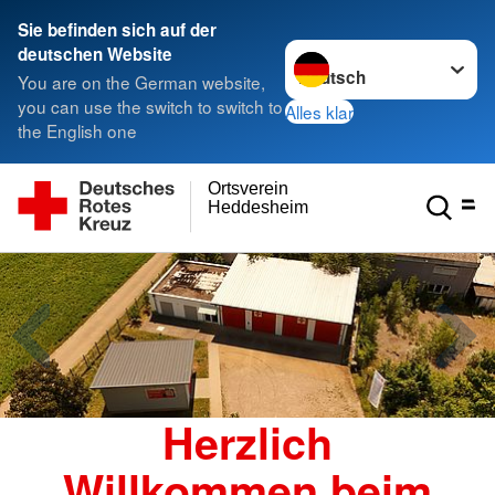
Sie befinden sich auf der
Sprache wechseln zu
deutschen Website
You are on the German website,
you can use the switch to switch to
Alles klar
the English one
Ortsverein
Heddesheim
Herzlich
Willkommen beim