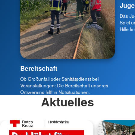
Juge
Das Ju
Spiel u
Hilfe le
Bereitschaft
Ob Großunfall oder Sanitätsdienst bei
Veranstaltungen: Die Bereitschaft unseres
Ortsvereins hilft in Notsituationen.
Aktuelles