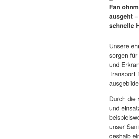
Fan ohnmä
ausgeht –
schnelle H
Unsere ehr
sorgen für
und Erkran
Transport 
ausgebilde
Durch die 
und einsat
beispielsw
unser Sani
deshalb ei