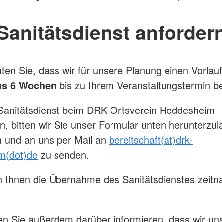
Sanitätsdienst anforder
hten Sie, dass wir für unsere Planung einen Vorlauf
ns 6 Wochen
bis zu Ihrem Veranstaltungstermin b
Sanitätsdienst beim DRK Ortsverein Heddesheim
n, bitten wir Sie unser Formular unten herunterzul
n und an uns per Mail an
bereitschaft(at)drk-
m(dot)de
zu senden.
 Ihnen die Übernahme des Sanitätsdienstes zeitna
.
n Sie außerdem darüber informieren, dass wir un