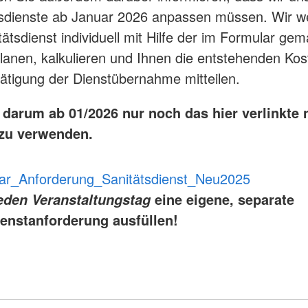
tsdienste ab Januar 2026 anpassen müssen. Wir 
tätsdienst individuell mit Hilfe der im Formular ge
anen, kalkulieren und Ihnen die entstehenden Ko
tätigung der Dienstübernahme mitteilen.
n darum ab 01/2026 nur noch das hier verlinkte
zu verwenden.
ar_Anforderung_Sanitätsdienst_Neu2025
eine eigene, separate
eden Veranstaltungstag
ienstanforderung ausfüllen!