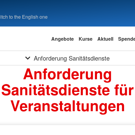
tch to the English one
Angebote
Kurse
Aktuell
Spend
Anforderung Sanitätsdienste
Anforderung
Sanitätsdienste für
Veranstaltungen