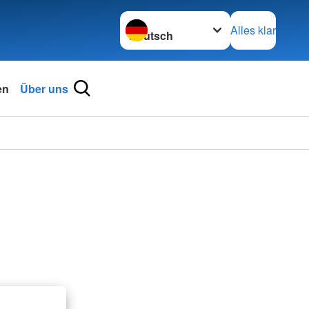
Sprache wechseln zu
Alles klar
en
Über uns