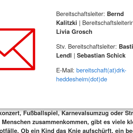
Bereitschaftsleiter:
Bernd
Kalitzki
| Bereitschaftsleiteri
Livia Grosch
Stv. Bereitschaftsleiter:
Bast
Lendl
|
Sebastian Schick
E-Mail:
bereitschaft(at)drk-
heddesheim(dot)de
onzert, Fußballspiel, Karnevalsumzug oder St
e Menschen zusammenkommen, gibt es viele kl
tfälle. Ob ein Kind das Knie aufschürft, ein be