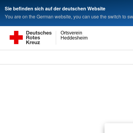
Sie befinden sich auf der deutschen Website
You are on the German website, you can use the switch to swi
Ortsverein
Heddesheim