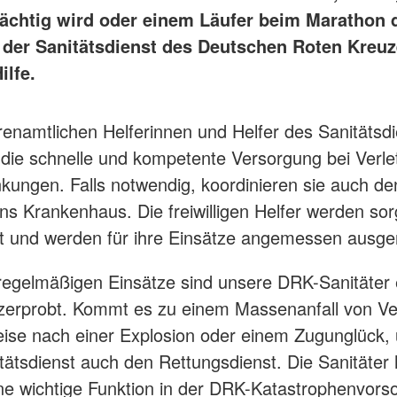
chtig wird oder einem Läufer beim Marathon d
 der Sanitätsdienst des Deutschen Roten Kreuze
ilfe.
enamtlichen Helferinnen und Helfer des Sanitätsd
 die schnelle und kompetente Versorgung bei Verl
kungen. Falls notwendig, koordinieren sie auch de
ins Krankenhaus. Die freiwilligen Helfer werden sorg
t und werden für ihre Einsätze angemessen ausger
regelmäßigen Einsätze sind unsere DRK-Sanitäter 
zerprobt. Kommt es zu einem Massenanfall von Ver
eise nach einer Explosion oder einem Zugunglück, 
tätsdienst auch den Rettungsdienst. Die Sanitäter
ne wichtige Funktion in der DRK-Katastrophenvors