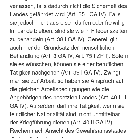
verlassen, falls dadurch nicht die Sicherheit des
Landes gefährdet wird (Art. 35 I GA IV). Falls
sie jedoch nicht ausreisen dürfen oder freiwillig
im Lande bleiben, sind sie wie in Friedenszeiten
zu behandeln (Art. 38 I GA IV). Generell gilt
auch hier der Grundsatz der menschlichen
Behandlung (Art. 3 GA IV; Art. 75 I ZP I). Sofern
sie es wünschen, können sie einer beruflichen
Tätigkeit nachgehen (Art. 39 I GA IV). Zwingt
man sie zur Arbeit, so haben sie Anspruch auf
die gleichen Arbeitsbedingungen wie die
Angehörigen des besetzten Landes (Art. 40 I, II
GA IV). Außerdem darf ihre Tätigkeit, wenn sie
feindlicher Nationalität sind, nicht unmittelbar
der Kriegführung dienen (Art. 40 II GA IV).
Reichen nach Ansicht des Gewahrsamsstaates